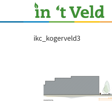
ikc_kogerveld3