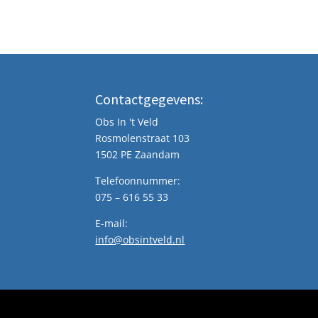
Contactgegevens:
Obs In 't Veld
Rosmolenstraat 103
1502 PE Zaandam
Telefoonnummer:
075 – 616 55 33
E-mail:
info@obsintveld.nl