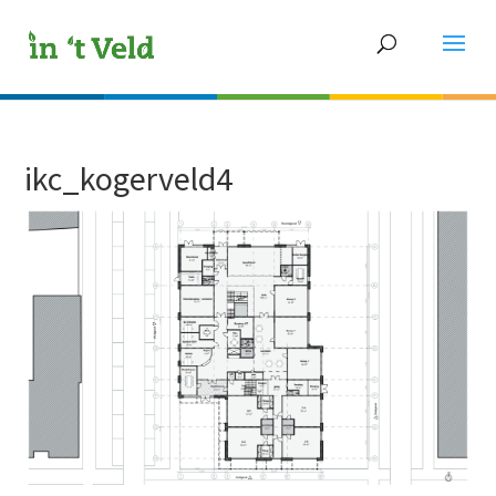
ikc_kogerveld4