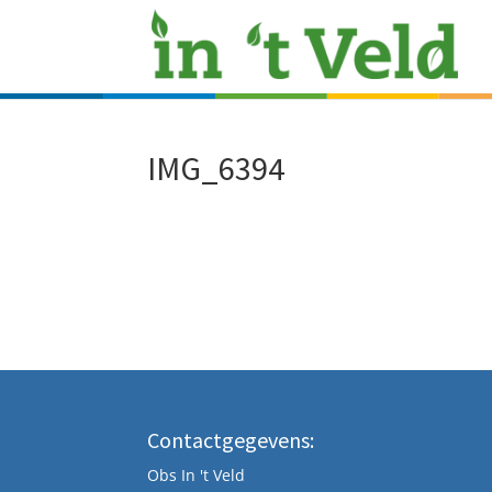
IMG_6394
Contactgegevens:
Obs In 't Veld