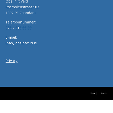
Obs In 't Veld
Rosmolenstraat 103
1502 PE Zaandam
Telefoonnummer:
075 – 616 55 33
E-mail:
info@obsintveld.nl
Privacy
Site |
In Beeld